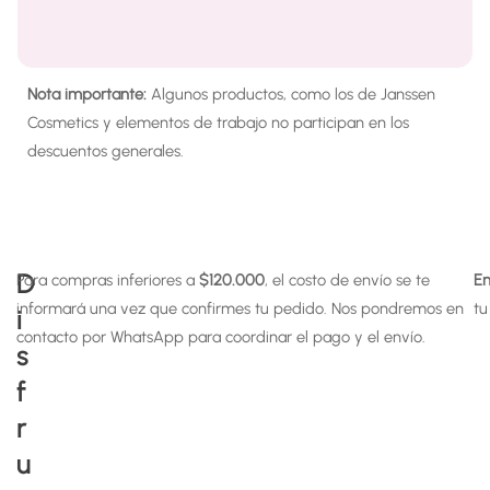
Nota importante:
Algunos productos, como los de Janssen
Cosmetics y
elementos de trabajo no participan en los
descuentos generales.
D
Para compras inferiores a
$120.000
, el costo de envío se te
En
informará una vez que confirmes tu pedido. Nos pondremos en
tu
i
contacto por WhatsApp para coordinar el pago y el envío.
s
f
r
u