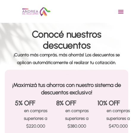
Ir
al
contenido
Conocé nuestros
descuentos
¡Cuanto más comprás, más ahorrás! Los descuentos se
aplican automáticamente al realizar tu cotización.
¡Maximizá tus ahorros con nuestro sistema de
descuentos exclusivo!
5% OFF
8% OFF
10% OFF
en compras
en compras
en compras
superiores a
superiores a
superiores a
$220.000
$380.000
$470.000